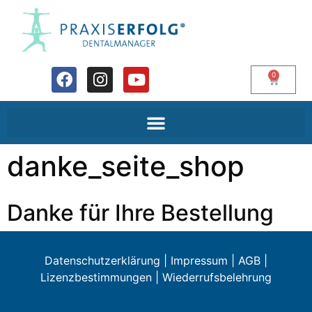
0
danke_seite_shop
Danke für Ihre Bestellung
Datenschutzerklärung
|
Impressum
|
AGB
|
Lizenzbestimmungen
|
Wiederrufsbelehrung