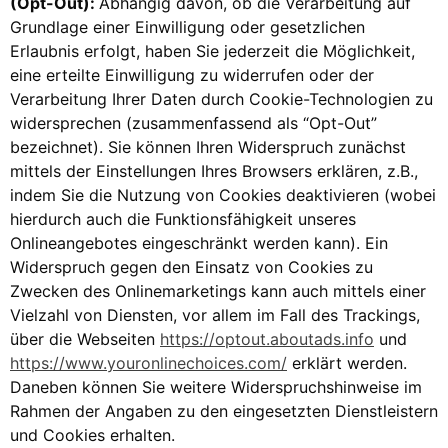
(Opt-Out):
Abhängig davon, ob die Verarbeitung auf
Grundlage einer Einwilligung oder gesetzlichen
Erlaubnis erfolgt, haben Sie jederzeit die Möglichkeit,
eine erteilte Einwilligung zu widerrufen oder der
Verarbeitung Ihrer Daten durch Cookie-Technologien zu
widersprechen (zusammenfassend als “Opt-Out”
bezeichnet). Sie können Ihren Widerspruch zunächst
mittels der Einstellungen Ihres Browsers erklären, z.B.,
indem Sie die Nutzung von Cookies deaktivieren (wobei
hierdurch auch die Funktionsfähigkeit unseres
Onlineangebotes eingeschränkt werden kann). Ein
Widerspruch gegen den Einsatz von Cookies zu
Zwecken des Onlinemarketings kann auch mittels einer
Vielzahl von Diensten, vor allem im Fall des Trackings,
über die Webseiten
https://optout.aboutads.info
und
https://www.youronlinechoices.com/
erklärt werden.
Daneben können Sie weitere Widerspruchshinweise im
Rahmen der Angaben zu den eingesetzten Dienstleistern
und Cookies erhalten.