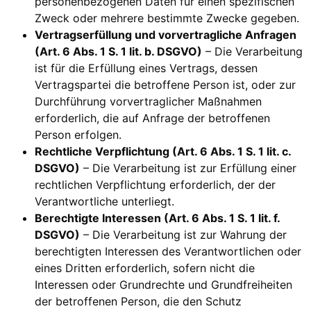
personenbezogenen Daten für einen spezifischen
Zweck oder mehrere bestimmte Zwecke gegeben.
Vertragserfüllung und vorvertragliche Anfragen
(Art. 6 Abs. 1 S. 1 lit. b. DSGVO)
– Die Verarbeitung
ist für die Erfüllung eines Vertrags, dessen
Vertragspartei die betroffene Person ist, oder zur
Durchführung vorvertraglicher Maßnahmen
erforderlich, die auf Anfrage der betroffenen
Person erfolgen.
Rechtliche Verpflichtung (Art. 6 Abs. 1 S. 1 lit. c.
DSGVO)
– Die Verarbeitung ist zur Erfüllung einer
rechtlichen Verpflichtung erforderlich, der der
Verantwortliche unterliegt.
Berechtigte Interessen (Art. 6 Abs. 1 S. 1 lit. f.
DSGVO)
– Die Verarbeitung ist zur Wahrung der
berechtigten Interessen des Verantwortlichen oder
eines Dritten erforderlich, sofern nicht die
Interessen oder Grundrechte und Grundfreiheiten
der betroffenen Person, die den Schutz