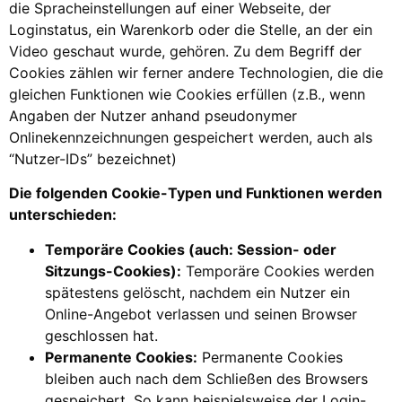
die Spracheinstellungen auf einer Webseite, der
Loginstatus, ein Warenkorb oder die Stelle, an der ein
Video geschaut wurde, gehören. Zu dem Begriff der
Cookies zählen wir ferner andere Technologien, die die
gleichen Funktionen wie Cookies erfüllen (z.B., wenn
Angaben der Nutzer anhand pseudonymer
Onlinekennzeichnungen gespeichert werden, auch als
“Nutzer-IDs” bezeichnet)
Die folgenden Cookie-Typen und Funktionen werden
unterschieden:
Temporäre Cookies (auch: Session- oder
Sitzungs-Cookies):
Temporäre Cookies werden
spätestens gelöscht, nachdem ein Nutzer ein
Online-Angebot verlassen und seinen Browser
geschlossen hat.
Permanente Cookies:
Permanente Cookies
bleiben auch nach dem Schließen des Browsers
gespeichert. So kann beispielsweise der Login-