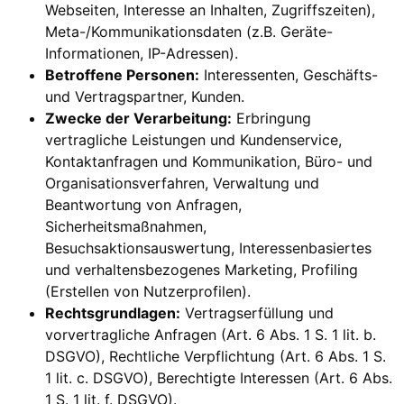
Webseiten, Interesse an Inhalten, Zugriffszeiten),
Meta-/Kommunikationsdaten (z.B. Geräte-
Informationen, IP-Adressen).
Betroffene Personen:
Interessenten, Geschäfts-
und Vertragspartner, Kunden.
Zwecke der Verarbeitung:
Erbringung
vertragliche Leistungen und Kundenservice,
Kontaktanfragen und Kommunikation, Büro- und
Organisationsverfahren, Verwaltung und
Beantwortung von Anfragen,
Sicherheitsmaßnahmen,
Besuchsaktionsauswertung, Interessenbasiertes
und verhaltensbezogenes Marketing, Profiling
(Erstellen von Nutzerprofilen).
Rechtsgrundlagen:
Vertragserfüllung und
vorvertragliche Anfragen (Art. 6 Abs. 1 S. 1 lit. b.
DSGVO), Rechtliche Verpflichtung (Art. 6 Abs. 1 S.
1 lit. c. DSGVO), Berechtigte Interessen (Art. 6 Abs.
1 S. 1 lit. f. DSGVO).