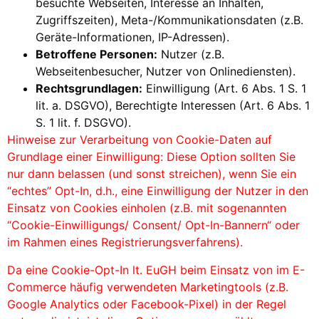
besuchte Webseiten, Interesse an Inhalten,
Zugriffszeiten), Meta-/Kommunikationsdaten (z.B.
Geräte-Informationen, IP-Adressen).
Betroffene Personen:
Nutzer (z.B.
Webseitenbesucher, Nutzer von Onlinediensten).
Rechtsgrundlagen:
Einwilligung (Art. 6 Abs. 1 S. 1
lit. a. DSGVO), Berechtigte Interessen (Art. 6 Abs. 1
S. 1 lit. f. DSGVO).
Hinweise zur Verarbeitung von Cookie-Daten auf
Grundlage einer Einwilligung: Diese Option sollten Sie
nur dann belassen (und sonst streichen), wenn Sie ein
“echtes” Opt-In, d.h., eine Einwilligung der Nutzer in den
Einsatz von Cookies einholen (z.B. mit sogenannten
“Cookie-Einwilligungs/ Consent/ Opt-In-Bannern“ oder
im Rahmen eines Registrierungsverfahrens).
Da eine Cookie-Opt-In lt. EuGH beim Einsatz von im E-
Commerce häufig verwendeten Marketingtools (z.B.
Google Analytics oder Facebook-Pixel) in der Regel